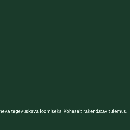
ineva tegevuskava loomiseks. Koheselt rakendatav tulemus.