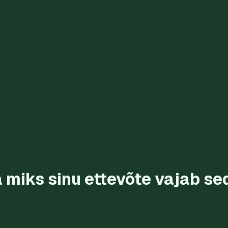
a miks sinu ettevõte vajab se