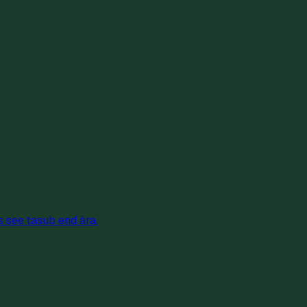
as see tasub end ära.